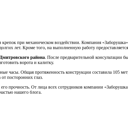
 и крепок при механическом воздействии. Компания «Заборушка»
олгих лет. Кроме того, на выполненную работу предоставляется
 Дмитровского района
. После предварительной консультации б
готовить ворота и калитку.
аные часы. Общая протяженность конструкции составила 105 ме
от посторонних глаз.
а и его прочность. От лица всех сотрудников компании «Заборуш
частью нашего блога.