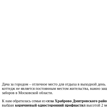
Дача за городом – отличное место для отдыха в выходной день
коттедж не является постоянным местом жительства, важно защ
заборов в Московской области.
К нам обратилась семья из
села Храброво Дмитровского райо
выбран
коричневый односторонний профнастил
высотой 2 м