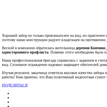
Хороший забор не только привлекателен на вид, но практичен
поэтому наши конструкции радуют владельцев на протяжении д
Весной в компанию обратилась жительница
деревни Кончино
одностороннего профлиста
. Помимо этого необходимо было из
Наша профессиональная бригада справилась с заданием в счит
вид. Сплошное ограждение надежно защищает обитателей дома 
Изучая результат, заказчица отметила высокое качество забор
работы! Нам приятно, что Ваш позитивный видеоотзыв станет 
ПОДЕЛИТЬСЯ