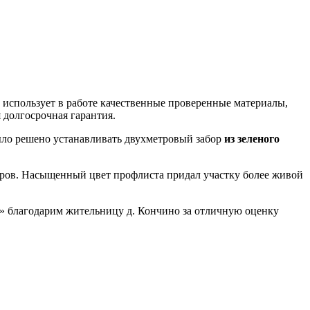
 использует в работе качественные проверенные материалы,
 долгосрочная гарантия.
ыло решено устанавливать двухметровый забор
из зеленого
тров. Насыщенный цвет профлиста придал участку более живой
ка» благодарим жительницу д. Кончино за отличную оценку