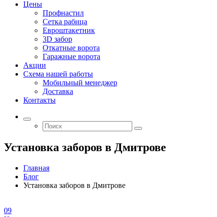
Цены
Профнастил
Сетка рабица
Евроштакетник
3D забор
Откатные ворота
Гаражные ворота
Акции
Схема нашей работы
Мобильный менеджер
Доставка
Контакты
Установка заборов в Дмитрове
Главная
Блог
Установка заборов в Дмитрове
09