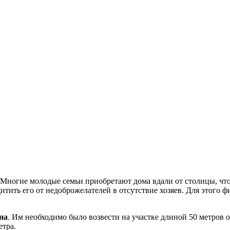
. Многие молодые семьи приобретают дома вдали от столицы, чт
итить его от недоброжелателей в отсутствие хозяев. Для этого 
на
. Им необходимо было возвести на участке длиной 50 метров о
етра.