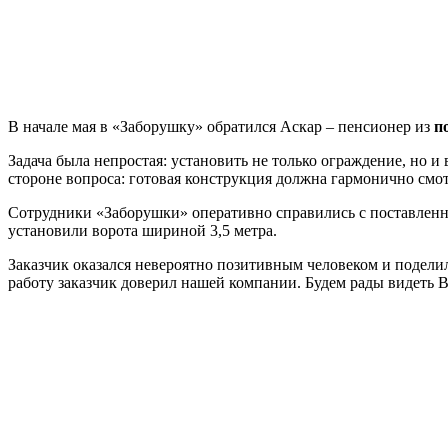
В начале мая в «Заборушку» обратился Аскар – пенсионер из
п
Задача была непростая: установить не только ограждение, но 
стороне вопроса: готовая конструкция должна гармонично смот
Сотрудники «Заборушки» оперативно справились с поставленн
установили ворота шириной 3,5 метра.
Заказчик оказался невероятно позитивным человеком и поделил
работу заказчик доверил нашей компании. Будем рады видеть 