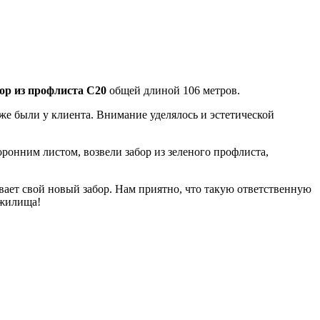
бор из профлиста С20
общей длиной 106 метров.
уже были у клиента. Внимание уделялось и эстетической
онним листом, возвели забор из зеленого профлиста,
вает свой новый забор. Нам приятно, что такую ответственную
 жилища!