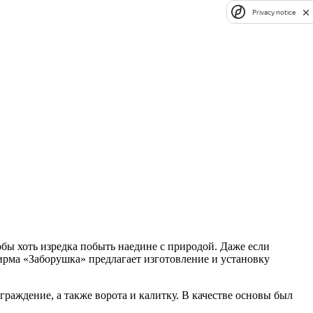
Privacy notice
обы хоть изредка побыть наедине с природой. Даже если
фирма «Заборушка» предлагает изготовление и установку
граждение, а также ворота и калитку. В качестве основы был