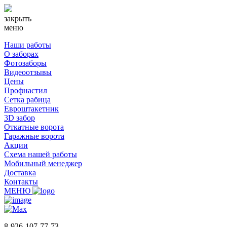
закрыть
меню
Наши работы
О заборах
Фотозаборы
Видеоотзывы
Цены
Профнастил
Сетка рабица
Евроштакетник
3D забор
Откатные ворота
Гаражные ворота
Акции
Схема нашей работы
Мобильный менеджер
Доставка
Контакты
МЕНЮ
8-926-107-77-73