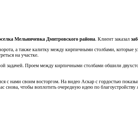
оселка Мельничевка Дмитровского района
. Клиент заказал
за
и ворота, а также калитку между кирпичными столбами, которые 
реться на участке.
ой задачей. Проем между кирпичными столбами обшили двухстор
ся с нами своим восторгом. На видео Аскар с гордостью показы
Вас снова, чтобы воплотить очередную идею по благоустройству