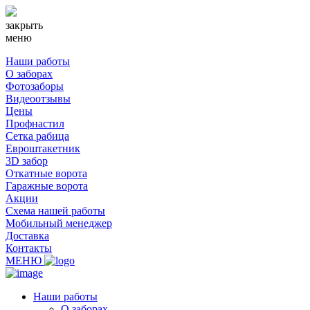
закрыть
меню
Наши работы
О заборах
Фотозаборы
Видеоотзывы
Цены
Профнастил
Сетка рабица
Евроштакетник
3D забор
Откатные ворота
Гаражные ворота
Акции
Схема нашей работы
Мобильный менеджер
Доставка
Контакты
МЕНЮ
Наши работы
О заборах