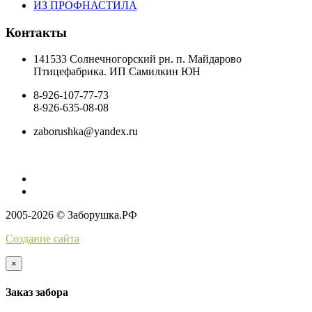
ИЗ ПРОФНАСТИЛА
Контакты
141533 Солнечногорский рн. п. Майдарово
Птицефабрика. ИП Самилкин ЮН
8-926-107-77-73
8-926-635-08-08
zaborushka@yandex.ru
2005-2026 © Заборушка.РФ
Создание сайта
×
Заказ забора