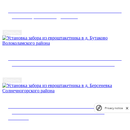
УСТАНОВКА ЗАБОРА ИЗ ЕВРОШТАКЕТНИКА В
Д. ВАЛИЩЕВО Г. ПОДОЛЬСК
Открыть
УСТАНОВКА ЗАБОРА ИЗ ЕВРОШТАКЕТНИКА В
Д. БУТАКОВО ВОЛОКОЛАМСКОГО РАЙОНА
Открыть
УСТАНОВКА ЗАБОРА ИЗ ЕВРОШТАКЕТНИКА В
Privacy notice
Д. БЕРСЕНЕВКА СОЛНЕЧНОГОРСКОГО
РАЙОНА