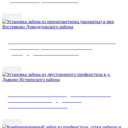
(ШАХМАТКА) В СНТ ОРЛОВО
Открыть
УСТАНОВКА ЗАБОРА ИЗ ЕВРОШТАКЕТНИКА
(ШАХМАТКА) В МКР ВОСТРЯКОВО
ДОМОДЕДОВСКОГО РАЙОНА
Открыть
УСТАНОВКА ЗАБОРА ИЗ ДВУСТОРОННЕГО
ПРОФНАСТИЛА В Д. ДЬЯКОВО
ИСТРИНСКОГО РАЙОНА
Открыть