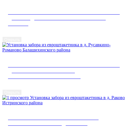
УСТАНОВКА ЗАБОРА ИЗ ЕВРОШТАКЕТНИКА В
Д. СКОРОДУМКИ СОЛНЕЧНОГОРСКОГО
РАЙОНА
Открыть
УСТАНОВКА ЗАБОРА ИЗ ЕВРОШТАКЕТНИКА В
Д. РУСАВКИНО-РОМАНОВО
БАЛАШИХИНСКОГО РАЙОНА
Открыть
1 ПРОСМОТР УСТАНОВКА ЗАБОРА ИЗ
ЕВРОШТАКЕТНИКА В Д. РАКОВО