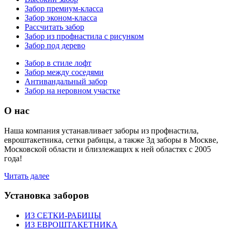
Забор премиум-класса
Забор эконом-класса
Рассчитать забор
Забор из профнастила с рисунком
Забор под дерево
Забор в стиле лофт
Забор между соседями
Антивандальный забор
Забор на неровном участке
О нас
Наша компания устанавливает заборы из профнастила,
евроштакетника, сетки рабицы, а также 3д заборы в Москве,
Московской области и близлежащих к ней областях с 2005
года!
Читать далее
Установка заборов
ИЗ СЕТКИ-РАБИЦЫ
ИЗ ЕВРОШТАКЕТНИКА