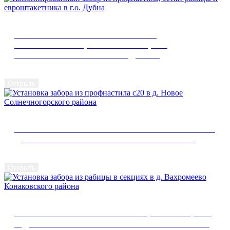
КОМБИНИРОВАННЫЙ ЗАБОР ИЗ
ПРОФНАСТИЛА, СЕТКИ РАБИЦЫ И
ЕВРОШТАКЕТНИКА В Г.О. ДУБНА
Открыть
УСТАНОВКА ЗАБОРА ИЗ ПРОФНАСТИЛА С20 В
Д. НОВОЕ СОЛНЕЧНОГОРСКОГО РАЙОНА
Открыть
УСТАНОВКА ЗАБОРА ИЗ РАБИЦЫ В СЕКЦИЯХ
В Д. ВАХРОМЕЕВО КОНАКОВСКОГО РАЙОНА