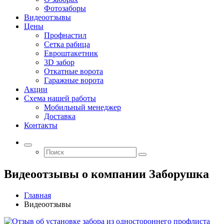
Фотозаборы
Видеоотзывы
Цены
Профнастил
Сетка рабица
Евроштакетник
3D забор
Откатные ворота
Гаражные ворота
Акции
Схема нашей работы
Мобильный менеджер
Доставка
Контакты
Видеоотзывы о компании Заборушка
Главная
Видеоотзывы