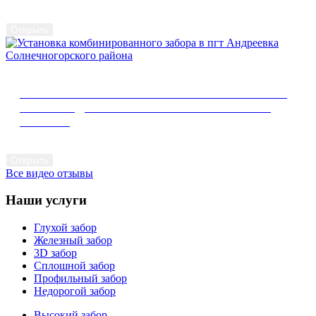
Открыть
УСТАНОВКА КОМБИНИРОВАННОГО ЗАБОРА
В ПГТ АНДРЕЕВКА СОЛНЕЧНОГОРСКОГО
РАЙОНА
Открыть
Все видео отзывы
Наши услуги
Глухой забор
Железный забор
3D забор
Сплошной забор
Профильный забор
Недорогой забор
Высокий забор